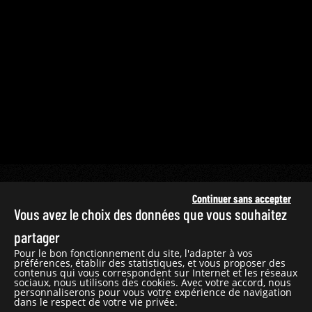
Continuer sans accepter
Vous avez le choix des données que vous souhaitez
partager
Pour le bon fonctionnement du site, l'adapter à vos
préférences, établir des statistiques, et vous proposer des
PÂQUES
PEINTURE
contenus qui vous correspondent sur Internet et les réseaux
sociaux, nous utilisons des cookies. Avec votre accord, nous
personnaliserons pour vous votre expérience de navigation
dans le respect de votre vie privée.
TEMPS MODERNES
VIE DU CHRIST