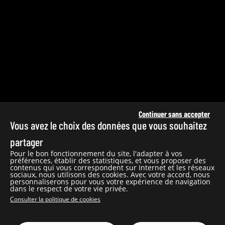
Continuer sans accepter
Vous avez le choix des données que vous souhaitez
partager
Pour le bon fonctionnement du site, l'adapter à vos
préférences, établir des statistiques, et vous proposer des
contenus qui vous correspondent sur Internet et les réseaux
sociaux, nous utilisons des cookies. Avec votre accord, nous
personnaliserons pour vous votre expérience de navigation
dans le respect de votre vie privée.
PÉRIODE
Consulter la politique de cookies
ART GRAPHIQUE
CONTEMPORAINE