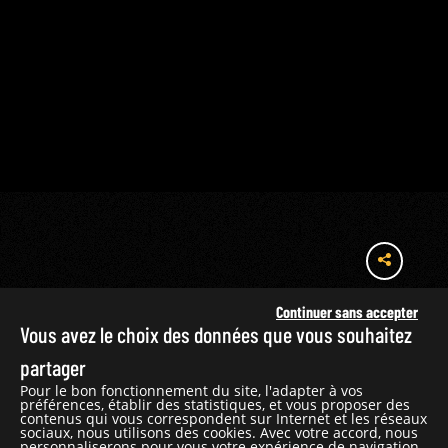
Continuer sans accepter
Vous avez le choix des données que vous souhaitez
PÉRIODE
PEINTURE
CONTEMPORAINE
partager
Pour le bon fonctionnement du site, l'adapter à vos
SAINTS ET
préférences, établir des statistiques, et vous proposer des
SAINTES
contenus qui vous correspondent sur Internet et les réseaux
sociaux, nous utilisons des cookies. Avec votre accord, nous
personnaliserons pour vous votre expérience de navigation