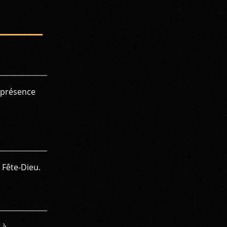
 présence
 Fête-Dieu.
 à