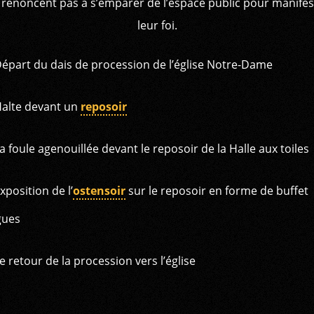
 renoncent pas à s’emparer de l’espace public pour manifes
leur foi.
épart du dais de procession de l’église Notre-Dame
alte devant un
reposoir
a foule agenouillée devant le reposoir de la Halle aux toiles
xposition de l’
ostensoir
sur le reposoir en forme de buffet
gues
e retour de la procession vers l’église