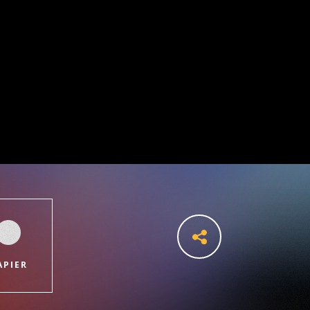
APIER