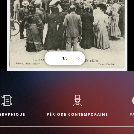
1
/
5
GRAPHIQUE
PÉRIODE CONTEMPORAINE
P