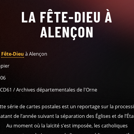
LA FÊTE-DIEU À
ALENÇON
a
Fête-Dieu
à Alençon
pier
906
CD61 / Archives départementales de l'Orne
tte série de cartes postales est un reportage sur la process
atant de l’année suivant la séparation des Églises et de l’Éta
Au moment où la laïcité s’est imposée, les catholiques