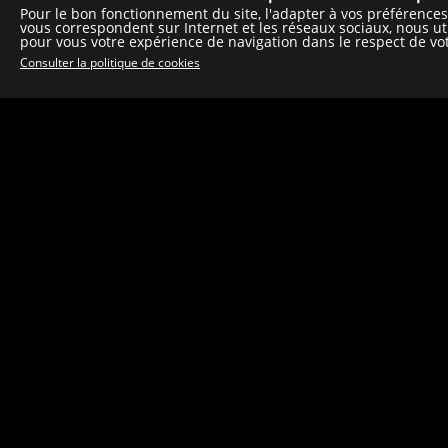
Pour le bon fonctionnement du site, l'adapter à vos préférences,
vous correspondent sur Internet et les réseaux sociaux, nous ut
pour vous votre expérience de navigation dans le respect de vot
Consulter la politique de cookies
C
So
H.
Ve
Mu
In
© 