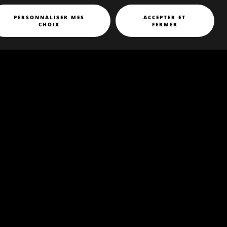
PERSONNALISER MES
ACCEPTER ET
CHOIX
FERMER